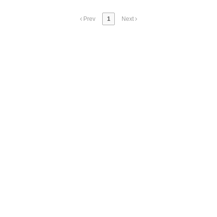
Prev
1
Next