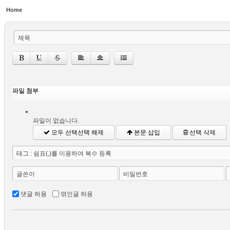
Home
제목
파일 첨부
파일이 없습니다.
모두 선택
선택 해제
본문 삽입
선택 삭제
태그 : 쉼표(,)를 이용하여 복수 등록
글쓴이
비밀번호
댓글 허용
엮인글 허용