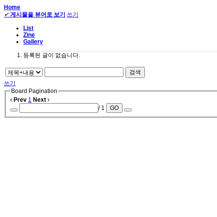
Home
✔
게시물을 뷰어로 보기
쓰기
List
Zine
Gallery
등록된 글이 없습니다.
검색
쓰기
Board Pagination
Prev
1
Next
/ 1
GO