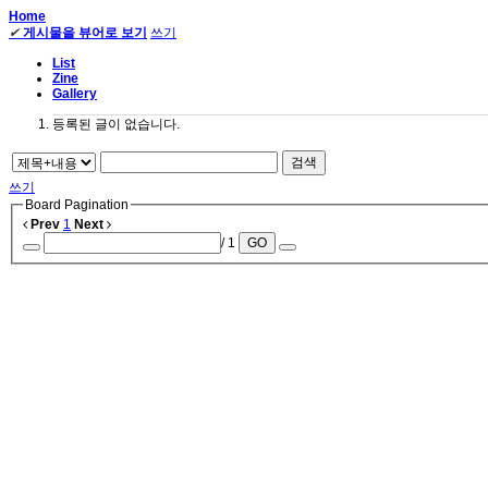
Home
✔
게시물을 뷰어로 보기
쓰기
List
Zine
Gallery
등록된 글이 없습니다.
검색
쓰기
Board Pagination
Prev
1
Next
/ 1
GO