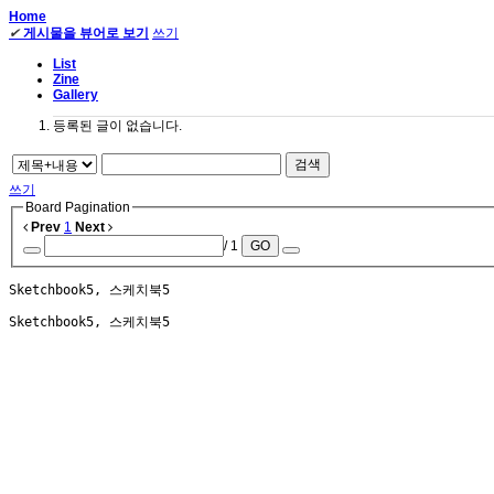
Home
✔
게시물을 뷰어로 보기
쓰기
List
Zine
Gallery
등록된 글이 없습니다.
검색
쓰기
Board Pagination
Prev
1
Next
/ 1
GO
Sketchbook5, 스케치북5
Sketchbook5, 스케치북5